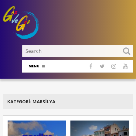
MENU
KATEGORI: MARSILYA