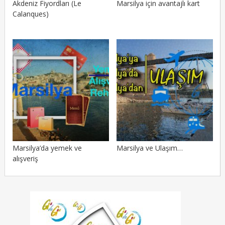
Akdeniz Fiyordları (Le
Marsilya için avantajlı kart
Calanques)
Marsilya’da yemek ve
Marsilya ve Ulaşım…
alışveriş