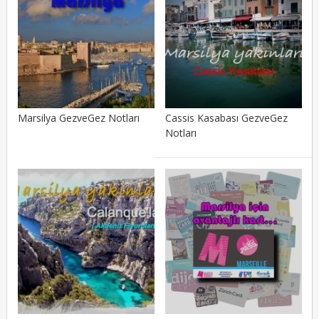
Marsilya GezveGez Notları
Cassis Kasabası GezveGez
Notları