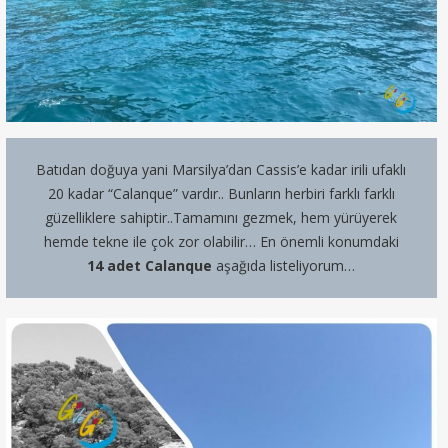
Batıdan doğuya yani Marsilya’dan Cassis’e kadar irili ufaklı
20 kadar “Calanque” vardır.. Bunların herbiri farklı farklı
güzelliklere sahiptir..Tamamını gezmek, hem yürüyerek
hemde tekne ile çok zor olabilir… En önemli konumdaki
14 adet Calanque
aşağıda listeliyorum…