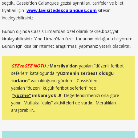
seçtik.. Cassis’den Calanques gezisi ayrıntıları, tarifeler ve bilet
fiyatları için
www.lavisitedescalanques.com
sitesini
inceleyebilirsiniz
Bunun dışında Cassis Liman’dan özel olarak tekne,boat,yat
kiralayabilirsiniz..Yine Liman’dan özel turlarının olduğunu biliyorum..
Bunun için kısa bir internet araştırması yapmanız yeterli olacaktır..
GEZveGEZ NOTU :
Marsilya’dan
yapılan “düzenli feribot
seferleri” kataloğunda
“yüzmenin serbest olduğu
turların”
var olduğunu gördüm.. Cassis’den
yapılan “düzenli küçük feribot seferleri” nde
“yüzme”
imkanı yok..!!
Değerlendirmenizi ona göre
yapın..Mutlaka “dalış” aktiviteleri de vardır.. Meraklıları
araştırabilir..