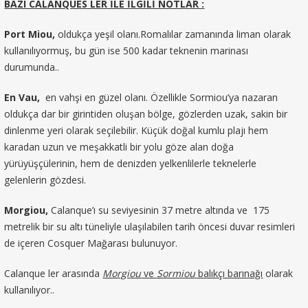
BAZI CALANQUES LER İLE İLGİLİ NOTLAR :
Port Miou,
oldukça yeşil olanı.Romalılar zamanında liman olarak
kullanılıyormuş, bu gün ise 500 kadar teknenin marinası
durumunda..
En Vau,
en vahşi en güzel olanı. Özellikle Sormiou’ya nazaran
oldukça dar bir girintiden oluşan bölge, gözlerden uzak, sakin bir
dinlenme yeri olarak seçilebilir. Küçük doğal kumlu plajı hem
karadan uzun ve meşakkatli bir yolu göze alan doğa
yürüyüşçülerinin, hem de denizden yelkenlilerle teknelerle
gelenlerin gözdesi.
Morgiou,
Calanque’ı su seviyesinin 37 metre altında ve 175
metrelik bir su altı tüneliyle ulaşılabilen tarih öncesi duvar resimleri
de içeren Cosquer Mağarası bulunuyor.
Calanque ler arasında
Morgiou
ve
Sormiou
balıkçı barınağı
olarak
kullanılıyor..