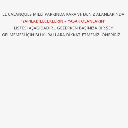
LE CALANQUES MİLLİ PARKINDA KARA ve DENİZ ALANLARINDA
“YAPILABİLECEKLERİN – YASAK OLANLARIN”
LİSTESİ AŞAĞIDADIR… GEZERKEN BAŞINIZA BİR ŞEY
GELMEMESİ İÇİN BU KURALLARA DİKKAT ETMENİZİ ÖNERİRİZ…