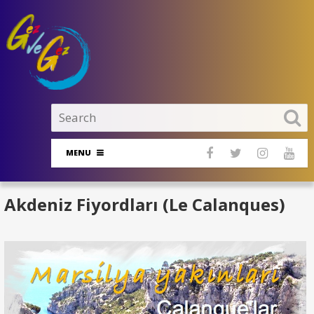
MENU
Akdeniz Fiyordları (Le Calanques)