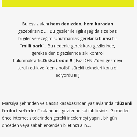
Bu eşsiz alanı
hem denizden
,
hem karadan
gezebilirsiniz …. Bu geziler ile ilgili aşağıda size bazı
bilgiler vereceğim..Unutmamak gerekir ki burası bir
“milli park”
.. Bu nedenle gerek kara gezilerinde,
gerekse deniz gezilerinde sıkı kontrol
bulunmaktadır..
Dikkat edin !!
( Biz DENİZ’den gezmeyi
tercih ettik ve “deniz polisi” sürekli tekneleri kontrol
ediyordu !!! )
Marsilya şehrinden ve Cassis kasabasından yaz aylarında
“düzenli
feribot seferleri”
calanques gezilerine katılabilirsiniz.. Gitmeden
önce internet sitelerinden gerekli incelemeyi yapın , bir gün
önceden veya sabah erkenden biletinizi alın….