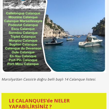
Marsilya’dan Cassis’e doğru belli başlı 14 Calanque listesi
.
LE CALANQUES’de NELER
YAPABİLİRSİNİZ ?