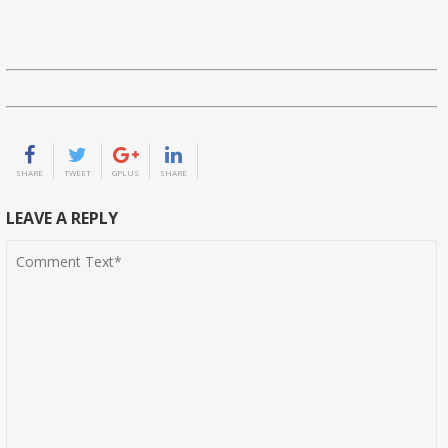
SHARE
TWEET
GPLUS
SHARE
LEAVE A REPLY