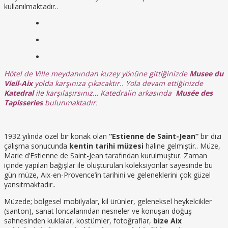
kullanılmaktadır..
Hôtel de Ville meydanından kuzey yönüne gittiğinizde
Musee du
Vieil-Aix
yolda karşınıza çıkacaktır.. Yola devam ettiğinizde
Katedral
ile karşılaşırsınız… Katedralin arkasında
Musée des
Tapisseries
bulunmaktadır.
1932 yılında özel bir konak olan
“Estienne de Saint-Jean”
bir dizi
çalışma sonucunda
kentin tarihi müzesi
haline gelmiştir.. Müze,
Marie d’Estienne de Saint-Jean tarafından kurulmuştur. Zaman
içinde yapılan bağışlar ile oluşturulan koleksiyonlar sayesinde bu
gün müze, Aix-en-Provence’in tarihini ve geleneklerini çok güzel
yansıtmaktadır..
Müzede; bölgesel mobilyalar, kil ürünler, geleneksel heykelcikler
(santon), sanat loncalarından nesneler ve konuşan doğuş
sahnesinden kuklalar, kostümler, fotoğraflar,
bize Aix