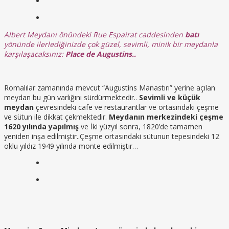
Albert Meydanı önündeki Rue Espairat caddesinden
batı
yönünde ilerlediğinizde çok güzel, sevimli, minik bir meydanla
karşılaşacaksınız:
Place de Augustins..
Romalılar zamanında mevcut “Augustins Manastırı” yerine açılan
meydan bu gün varlığını sürdürmektedir..
Sevimli ve küçük
meydan
çevresindeki cafe ve restaurantlar ve ortasındaki çeşme
ve sütun ile dikkat çekmektedir.
Meydanın merkezindeki çeşme
1620 yılında yapılmış
ve İki yüzyıl sonra, 1820’de tamamen
yeniden inşa edilmiştir..Çeşme ortasındaki sütunun tepesindeki 12
oklu yıldız 1949 yılında monte edilmiştir…