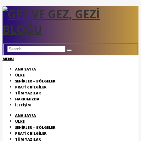
MENU
ANA SAYFA
ÜLKE
ŞEHIRLER – BÖLGELER
PRATIK BILGILER
TÜM YAZILAR
HAKKIMIZDA
İLETIŞIM
ANA SAYFA
ÜLKE
ŞEHIRLER – BÖLGELER
PRATIK BILGILER
TÜM YAZILAR